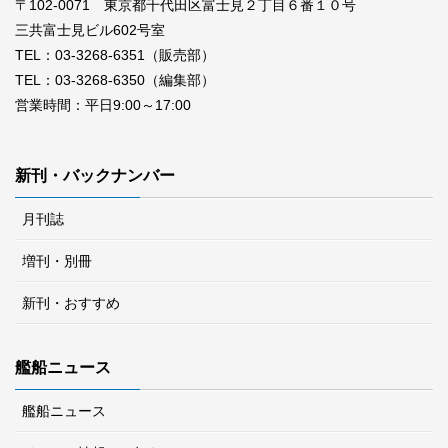
〒102-0071 東京都千代田区富士見２丁目６番１０号
三共富士見ビル602号室
TEL：03-3268-6351（販売部）
TEL：03-3268-6350（編集部）
営業時間：平日9:00～17:00
新刊・バックナンバー
月刊誌
増刊・別冊
新刊・おすすめ
艦船ニュース
艦船ニュース