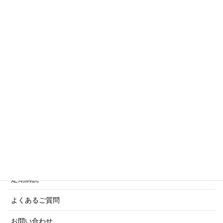
トリビアシリーズ
傑作軍艦シリーズ
写真集・画集シリーズ
商船シリーズ
ネーバル・ヒストリー・シリーズ
ご利用案内
ご注文方法について
定期購読
よくあるご質問
お問い合わせ