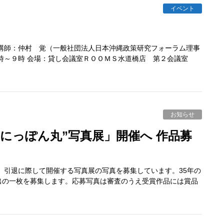
イベント
講師：仲村 覚（一般社団法人日本沖縄政策研究フォーラム理事
時～９時 会場：貸し会議室ＲＯＯＭＳ水道橋店 第２会議室
お知らせ
」引退に際して開催する写真展の写真を募集しています。35年の
出の一枚を募集します。応募写真は審査のうえ受賞作品には賞品