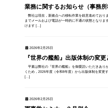
業務に関するお知らせ（事務
弊社は現在，新拠点への移転作業を鋭意進めておりま
までメールおよび電話が一時的に不通の状態となりま
けます […]
2026年2月25日
『世界の艦船』出版体制の変
平素は弊社の『世界の艦船』を御愛読いただきありが
くため，2026年度（令和8年度）から出版体制を変更
[…]
2026年2月25日