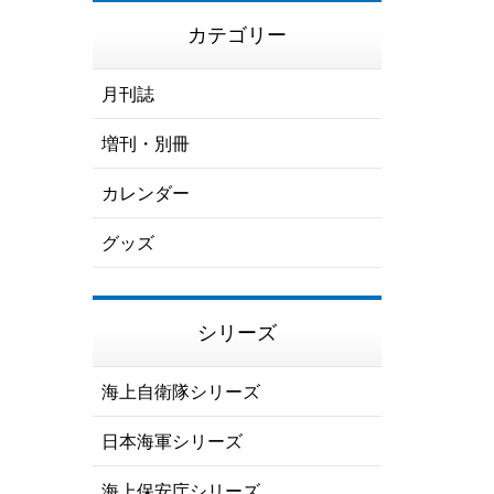
カテゴリー
月刊誌
増刊・別冊
カレンダー
グッズ
シリーズ
海上自衛隊シリーズ
日本海軍シリーズ
海上保安庁シリーズ