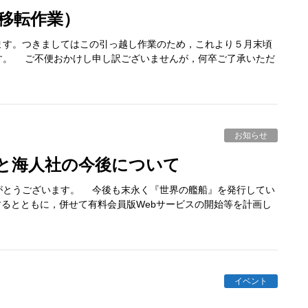
所移転作業）
す。つきましてはこの引っ越し作業のため，これより５月末頃
す。 ご不便おかけし申し訳ございませんが，何卒ご了承いただ
お知らせ
更と海人社の今後について
とうございます。 今後も末永く『世界の艦船』を発行してい
するとともに，併せて有料会員版Webサービスの開始等を計画し
イベント