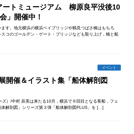
覧会」開催中！
ます。地元横浜の横浜ベイブリッジや鶴見つばさ橋はもちろ
シスコのゴールデン・ゲート・ブリッジなども取り上げ，橋と船
イベント
ルーズ）/中村 辰美は来たる10月，横浜で９回目となる客船，フェ
解剖図」シリーズ第３弾「船体解剖図PLUS」を […]