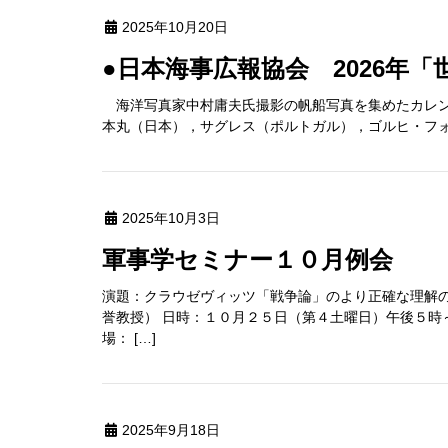
2025年10月20日
●日本海事広報協会 2026年
海洋写真家中村庸夫氏撮影の帆船写真を集めたカレンダーで
本丸（日本），サグレス（ポルトガル），ゴルヒ・フォック
2025年10月3日
軍事学セミナー１０月例会
演題：クラウゼヴィッツ「戦争論」のより正確な理解の
誉教授） 日時：１０月２５日（第４土曜日）午後５時
場： […]
2025年9月18日