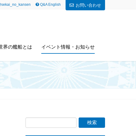
sekai_no_kansen
Q&A English
お問い合わせ
世界の艦船とは
イベント情報・お知らせ