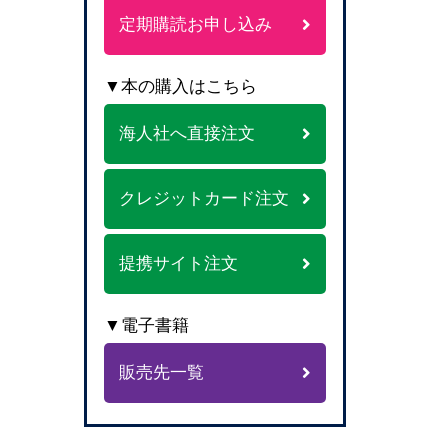
定期購読お申し込み
▼本の購入はこちら
海人社へ直接注文
クレジットカード注文
提携サイト注文
▼電子書籍
販売先一覧