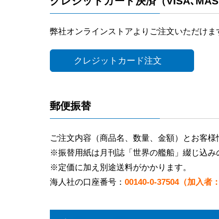
クレジットカード決済（VISA､MAST
弊社オンラインストアよりご注文いただけま
クレジットカード注文
郵便振替
ご注文内容（商品名、数量、金額）とお客様
※振替用紙は月刊誌「世界の艦船」綴じ込み
※定価に加え別途送料がかかります。
海人社の口座番号：
00140-0-37504（