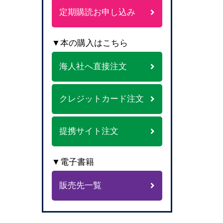
定期購読お申し込み
▼本の購入はこちら
海人社へ直接注文
クレジットカード注文
提携サイト注文
▼電子書籍
販売先一覧