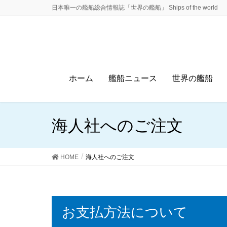
日本唯一の艦船総合情報誌「世界の艦船」 Ships of the world
ホーム
艦船ニュース
世界の艦船
海人社へのご注文
HOME
海人社へのご注文
お支払方法について