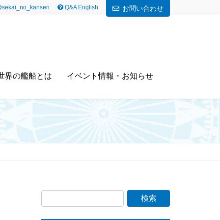
sekai_no_kansen
Q&A English
お問い合わせ
世界の艦船とは
イベント情報・お知らせ