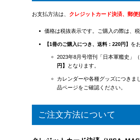
お支払方法は、
クレジットカード決済、
郵便
価格は税抜表示です。ご購入の際は、税
を
【1冊のご購入につき、送料：220円】
2023年8月号増刊「日本軍艦史」
円】
となります。
カレンダーや各種グッズにつきま
品ページをご確認ください。
ご注文方法について