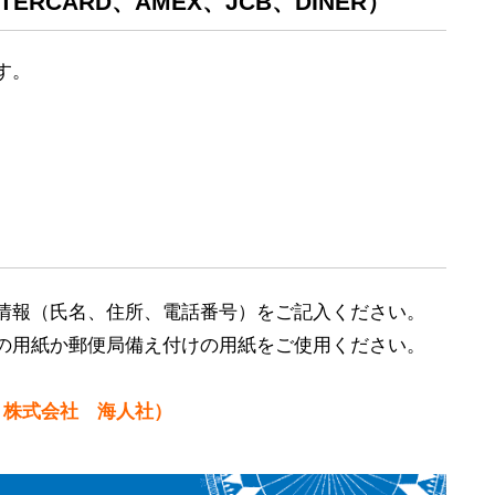
ERCARD、AMEX、JCB、DINER）
す。
情報（氏名、住所、電話番号）をご記入ください。
の用紙か郵便局備え付けの用紙をご使用ください。
加入者：株式会社 海人社）