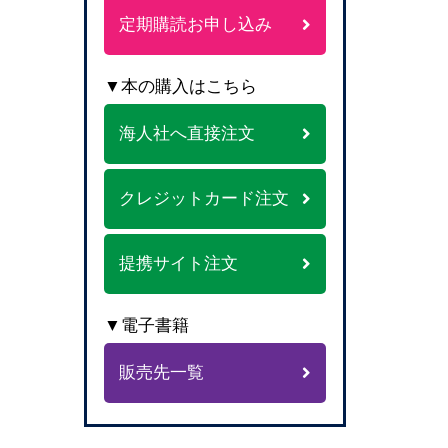
定期購読お申し込み
▼本の購入はこちら
海人社へ直接注文
クレジットカード注文
提携サイト注文
▼電子書籍
販売先一覧