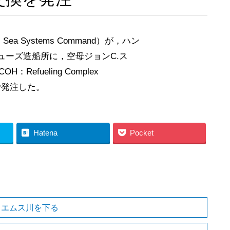
a Systems Command）が，ハン
ューズ造船所に，空母ジョンC.ス
H：Refueling Complex
ルで発注した。
Hatena
Pocket
」エムス川を下る