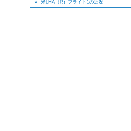
米LHA（R）フライト1の近況