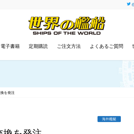
@
電子書籍
定期購読
ご注文方法
よくあるご質問
交換を発注
海外艦艇
交換を発注