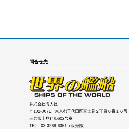
問合せ先
株式会社海人社
〒102-0071 東京都千代田区富士見２丁目６番１０号
三共富士見ビル602号室
TEL：03-3268-6351（販売部）