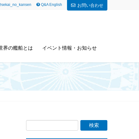
sekai_no_kansen
Q&A English
お問い合わせ
世界の艦船とは
イベント情報・お知らせ