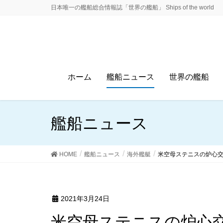
日本唯一の艦船総合情報誌「世界の艦船」 Ships of the world
ホーム
艦船ニュース
世界の艦船
艦船ニュース
HOME
艦船ニュース
海外艦艇
米空母ステニスの炉心
2021年3月24日
米空母ステニスの炉心