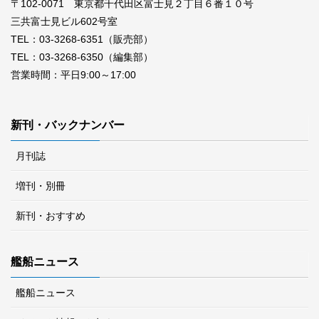
〒102-0071 東京都千代田区富士見２丁目６番１０号
三共富士見ビル602号室
TEL：03-3268-6351（販売部）
TEL：03-3268-6350（編集部）
営業時間：平日9:00～17:00
新刊・バックナンバー
月刊誌
増刊・別冊
新刊・おすすめ
艦船ニュース
艦船ニュース