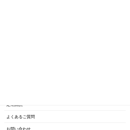
トリビアシリーズ
傑作軍艦シリーズ
写真集・画集シリーズ
商船シリーズ
ネーバル・ヒストリー・シリーズ
ご利用案内
ご注文方法について
定期購読
よくあるご質問
お問い合わせ