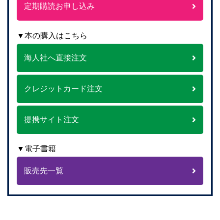
定期購読お申し込み
▼本の購入はこちら
海人社へ直接注文
クレジットカード注文
提携サイト注文
▼電子書籍
販売先一覧