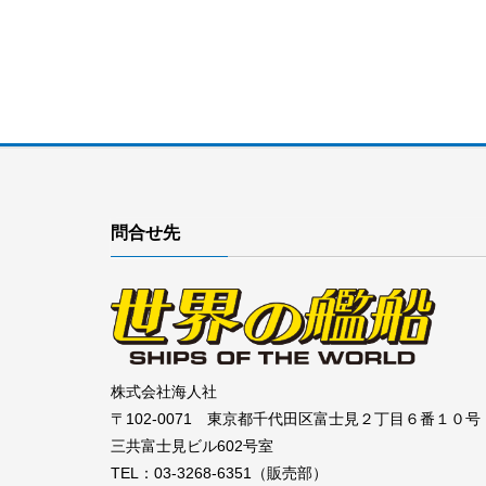
問合せ先
株式会社海人社
〒102-0071 東京都千代田区富士見２丁目６番１０号
三共富士見ビル602号室
TEL：03-3268-6351（販売部）