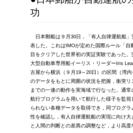
功
日本郵船は９月30日，「有人自律運航船」
表した。これはIMOが定めた国際ルール「
目をクリアした世界初の実証実験であった。実
大型自動車専用船イーリス・リーダーIris Le
古屋から横浜（９月19～20日）の区間（湾
のデータをもとに周囲の状況を把握，衝突リ
までの一連の動作を実海域で行なった。通常
航行プログラムを用いて航行した様子を監視
られない各種データを取得でき，同プログラ
性を確認し，有人自律運航船の実現に向け大
と人間の判断との差異の調整など，より高度