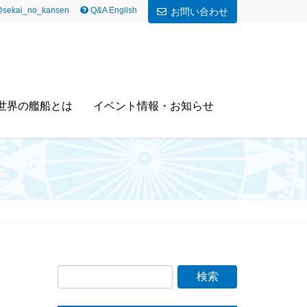
sekai_no_kansen
Q&A English
お問い合わせ
世界の艦船とは
イベント情報・お知らせ