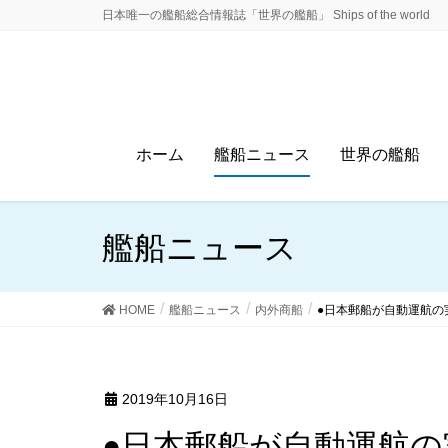
日本唯一の艦船総合情報誌「世界の艦船」 Ships of the world
ホーム
艦船ニュース
世界の艦船
艦船ニュース
HOME
艦船ニュース
内外商船
●日本郵船が自動運航の
2019年10月16日
●日本郵船が自動運航の実証実験に世界で初めて成