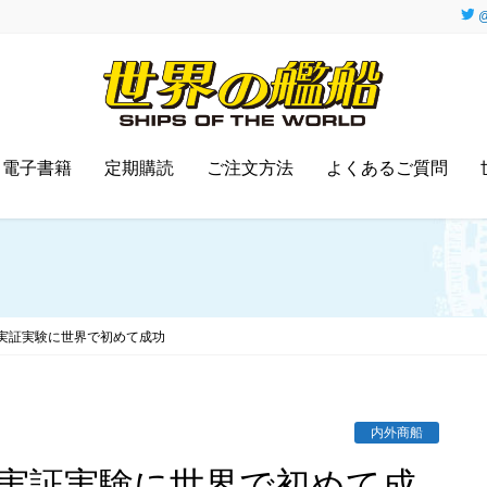
@
電子書籍
定期購読
ご注文方法
よくあるご質問
実証実験に世界で初めて成功
内外商船