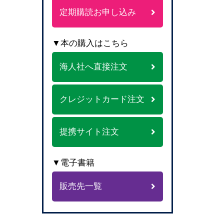
定期購読お申し込み
▼本の購入はこちら
海人社へ直接注文
クレジットカード注文
提携サイト注文
▼電子書籍
販売先一覧