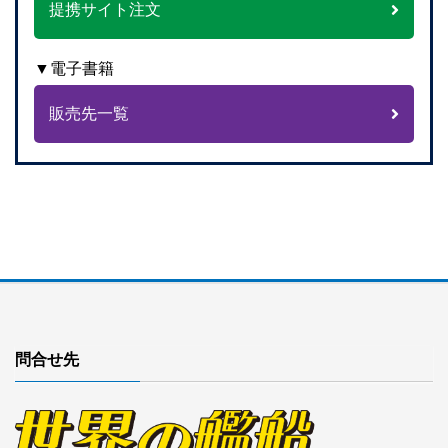
提携サイト注文
▼電子書籍
販売先一覧
問合せ先