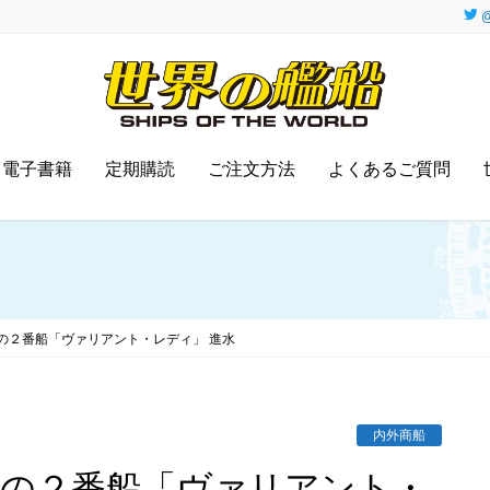
@
電子書籍
定期購読
ご注文方法
よくあるご質問
の２番船「ヴァリアント・レディ」 進水
内外商船