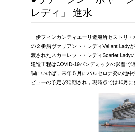
レディ」 進水
伊フィンカンティエーリ造船所セストリ・
の２番船ヴァリアント・レディValiant L
渡されたスカーレット・レディScarlet Lady
建造工程はCOVID-19パンデミックの影
調にいけば，来年５月にバルセロナ発の地中
ビューの予定が延期され，現時点では10月