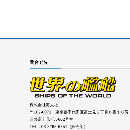
問合せ先
株式会社海人社
〒102-0071 東京都千代田区富士見２丁目６番１０号
三共富士見ビル602号室
TEL：03-3268-6351（販売部）