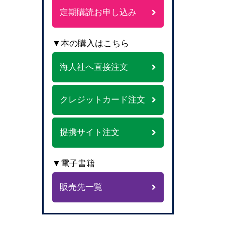
定期購読お申し込み
▼本の購入はこちら
海人社へ直接注文
クレジットカード注文
提携サイト注文
▼電子書籍
販売先一覧