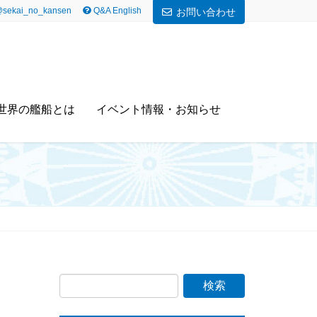
sekai_no_kansen
Q&A English
お問い合わせ
世界の艦船とは
イベント情報・お知らせ