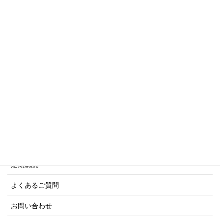
傑作軍艦シリーズ
写真集・画集シリーズ
商船シリーズ
ネーバル・ヒストリー・シリーズ
ご利用案内
ご注文方法について
定期購読
よくあるご質問
お問い合わせ