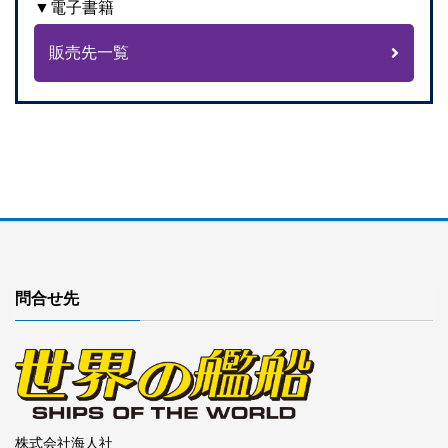
▼電子書籍
販売先一覧
問合せ先
株式会社海人社