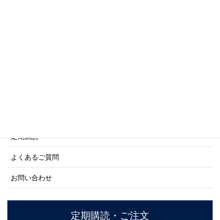
写真集・画集シリーズ
商船シリーズ
ネーバル・ヒストリー・シリーズ
ご利用案内
ご注文方法について
定期購読
よくあるご質問
お問い合わせ
定期購読・ご注文