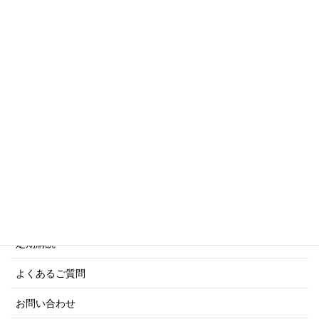
傑作軍艦シリーズ
写真集・画集シリーズ
商船シリーズ
ネーバル・ヒストリー・シリーズ
ご利用案内
ご注文方法について
定期購読
よくあるご質問
お問い合わせ