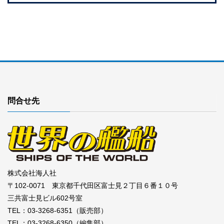
問合せ先
株式会社海人社
〒102-0071 東京都千代田区富士見２丁目６番１０号
三共富士見ビル602号室
TEL：03-3268-6351（販売部）
TEL：03-3268-6350（編集部）