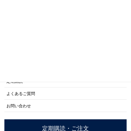
写真集・画集シリーズ
商船シリーズ
ネーバル・ヒストリー・シリーズ
ご利用案内
ご注文方法について
定期購読
よくあるご質問
お問い合わせ
定期購読・ご注文