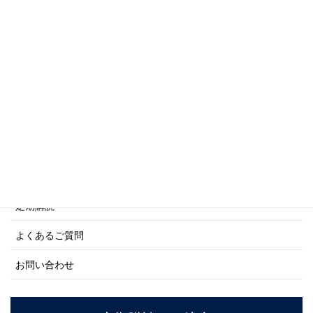
写真集・画集シリーズ
商船シリーズ
ネーバル・ヒストリー・シリーズ
ご利用案内
ご注文方法について
定期購読
よくあるご質問
お問い合わせ