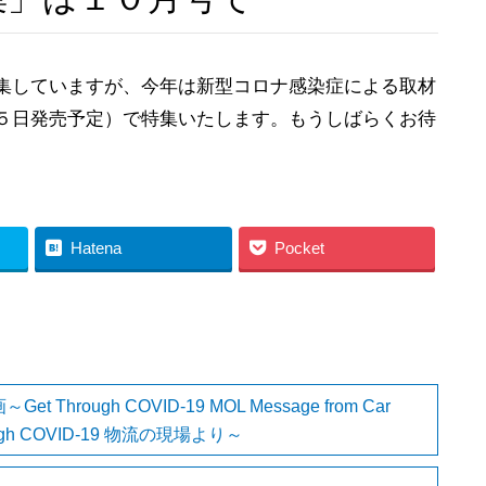
集していますが、今年は新型コロナ感染症による取材
５日発売予定）で特集いたします。もうしばらくお待
Hatena
Pocket
hrough COVID-19 MOL Message from Car
ough COVID-19 物流の現場より～