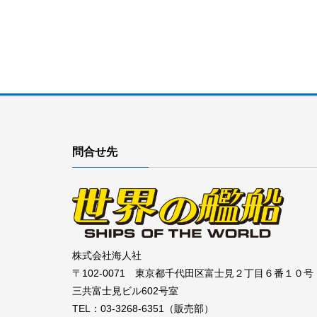
問合せ先
株式会社海人社
〒102-0071 東京都千代田区富士見２丁目６番１０号
三共富士見ビル602号室
TEL：03-3268-6351（販売部）