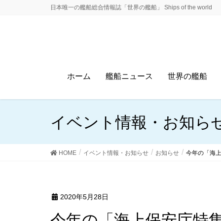
日本唯一の艦船総合情報誌「世界の艦船」 Ships of the world
ホーム
艦船ニュース
世界の艦船
イベント情報・お知ら
HOME
イベント情報・お知らせ
お知らせ
今年の「海
2020年5月28日
今年の「海上保安庁特