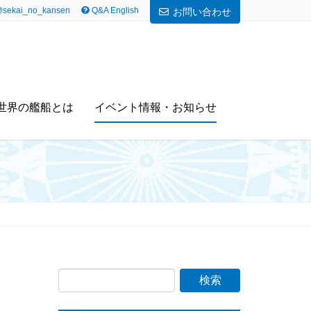
sekai_no_kansen
Q&A English
お問い合わせ
世界の艦船とは
イベント情報・お知らせ