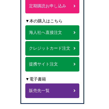
定期購読お申し込み
▼本の購入はこちら
海人社へ直接注文
クレジットカード注文
提携サイト注文
▼電子書籍
販売先一覧