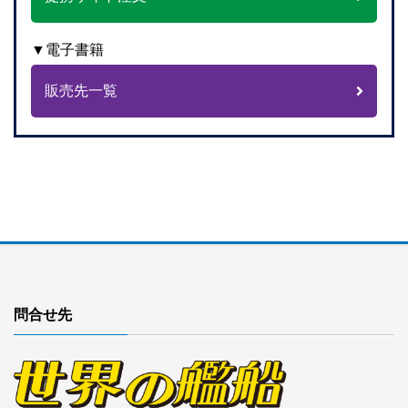
▼電子書籍
販売先一覧
問合せ先