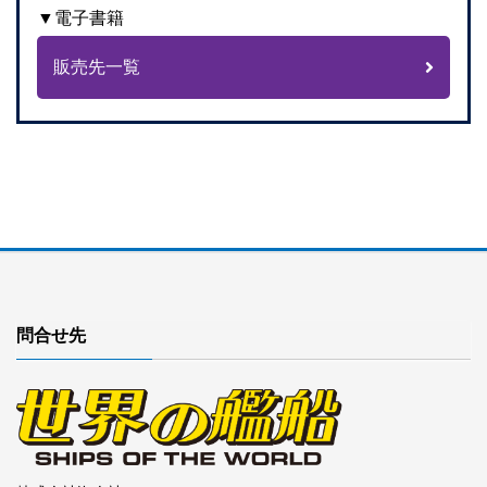
▼電子書籍
販売先一覧
問合せ先