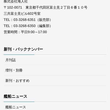
株式会社海人社
〒102-0071 東京都千代田区富士見２丁目６番１０号
三共富士見ビル602号室
TEL：03-3268-6351（販売部）
TEL：03-3268-6350（編集部）
営業時間：平日9:00～17:00
新刊・バックナンバー
月刊誌
増刊・別冊
新刊・おすすめ
艦船ニュース
艦船ニュース