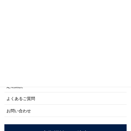
写真集・画集シリーズ
商船シリーズ
ネーバル・ヒストリー・シリーズ
ご利用案内
ご注文方法について
定期購読
よくあるご質問
お問い合わせ