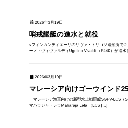
2026年3月19日
哨戒艦艇の進水と就役
○フィンカンティエーリのリヴァ・トリゴソ造船所で２月
ーノ・ヴィヴァルディUgolino Vivaldi （P440
2026年3月19日
マレーシア向けゴーウインド2
マレーシア海軍向けの新型水上戦闘艦SGPV-LCS（Second Gener
マハラジャ・レラMaharaja Lela （LCS […]