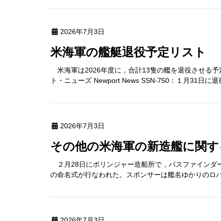
2026年7月3日
米海軍の艦艇退役予定リスト
米海軍は2026年度に，合計13隻の艦を退役させる
ト・ニューズ Newport News SSN-750：１月31日
2026年7月3日
その他の米海軍の新造艦に関
２月28日にボリンジャー造船所で，パスファインダーPathfin
の命名式が行なわれた。スポンサーは艦名ゆかりのロバー
2026年7月3日