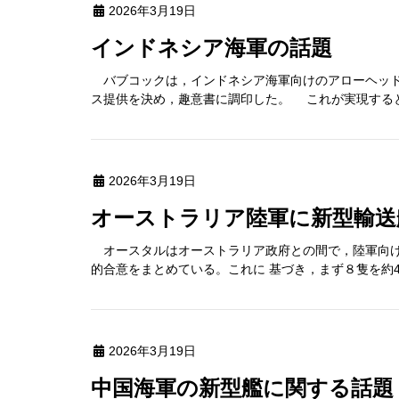
2026年3月19日
インドネシア海軍の話題
バブコックは，インドネシア海軍向けのアローヘッドArr
ス提供を決め，趣意書に調印した。 これが実現すると，
2026年3月19日
オーストラリア陸軍に新型輸送
オースタルはオーストラリア政府との間で，陸軍向けの新型輸送
的合意をまとめている。これに 基づき，まず８隻を約4
2026年3月19日
中国海軍の新型艦に関する話題