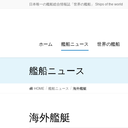
日本唯一の艦船総合情報誌「世界の艦船」 Ships of the world
ホーム
艦船ニュース
世界の艦船
艦船ニュース
HOME
艦船ニュース
海外艦艇
海外艦艇