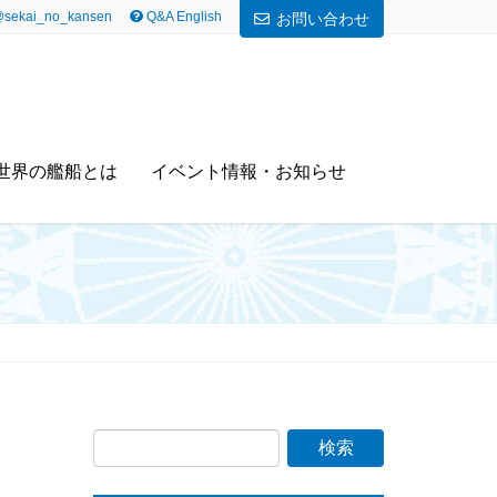
sekai_no_kansen
Q&A English
お問い合わせ
世界の艦船とは
イベント情報・お知らせ