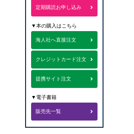
定期購読お申し込み
▼本の購入はこちら
海人社へ直接注文
クレジットカード注文
提携サイト注文
▼電子書籍
販売先一覧