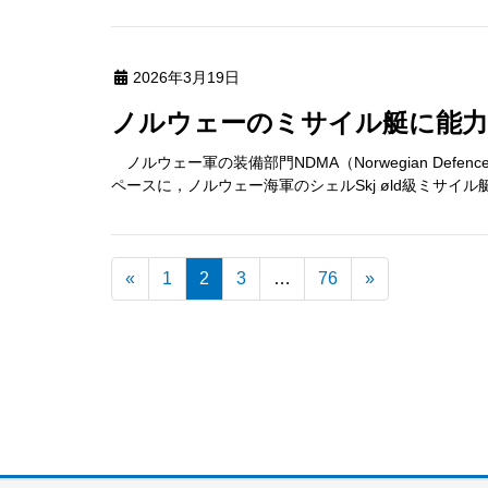
2026年3月19日
ノルウェーのミサイル艇に能
ノルウェー軍の装備部門NDMA（Norwegian Defenc
ペースに，ノルウェー海軍のシェルSkj øld級ミサイル艇
«
1
2
3
…
76
»