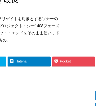
フリゲイトを対象とするソナーの
ロジェクト・シー1408フェーズ
ェット・エンドをそのまま使い，ド
もの。
Hatena
Pocket