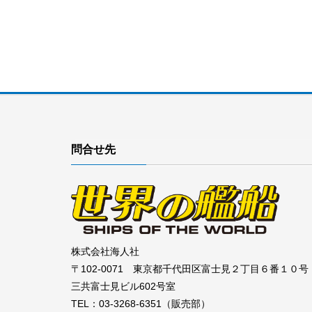
問合せ先
株式会社海人社
〒102-0071 東京都千代田区富士見２丁目６番１０号
三共富士見ビル602号室
TEL：03-3268-6351（販売部）