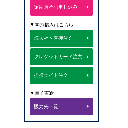
定期購読お申し込み
▼本の購入はこちら
海人社へ直接注文
クレジットカード注文
提携サイト注文
▼電子書籍
販売先一覧