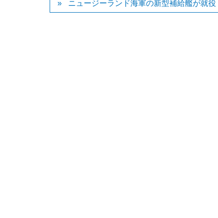
ニュージーランド海軍の新型補給艦が就役