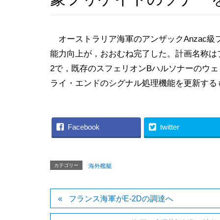
オーストラリア海軍のアンザックAnzac級
能力向上が，おおむね完了した。計画名称はプ
2で，既存のスフェリオンBハルソナーのウ
ライ・エンドのシグナル処理機能を更新する
Facebook
twitter
カテゴリー
海外艦艇
フランス海軍がE-2Dの調達へ