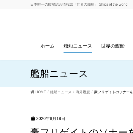
日本唯一の艦船総合情報誌「世界の艦船」 Ships of the world
ホーム
艦船ニュース
世界の艦船
艦船ニュース
HOME
艦船ニュース
海外艦艇
豪フリゲイトのソナー
2020年8月19日
豪フリゲイトのソナー