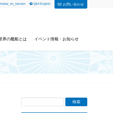
sekai_no_kansen
Q&A English
お問い合わせ
世界の艦船とは
イベント情報・お知らせ