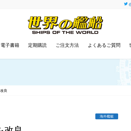
@
電子書籍
定期購読
ご注文方法
よくあるご質問
を改良
海外艦艇
を改良