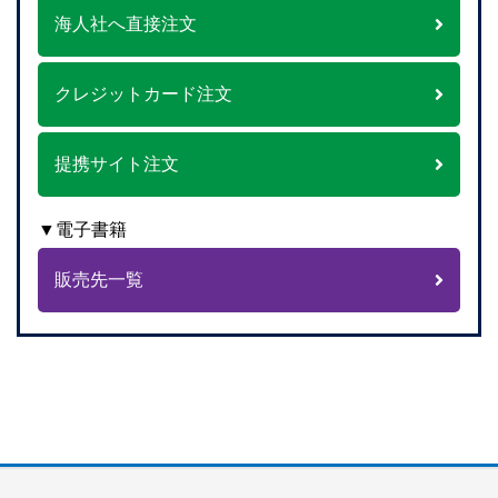
海人社へ直接注文
クレジットカード注文
提携サイト注文
▼電子書籍
販売先一覧