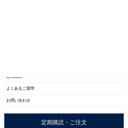
写真集・画集シリーズ
商船シリーズ
ネーバル・ヒストリー・シリーズ
ご利用案内
ご注文方法について
定期購読
よくあるご質問
お問い合わせ
定期購読・ご注文