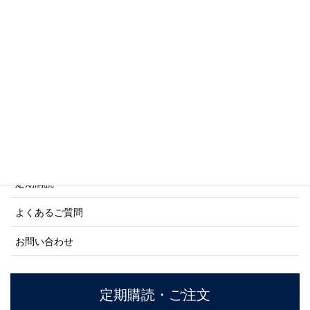
写真集・画集シリーズ
商船シリーズ
ネーバル・ヒストリー・シリーズ
ご利用案内
ご注文方法について
定期購読
よくあるご質問
お問い合わせ
定期購読・ご注文