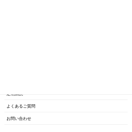
傑作軍艦シリーズ
写真集・画集シリーズ
商船シリーズ
ネーバル・ヒストリー・シリーズ
ご利用案内
ご注文方法について
定期購読
よくあるご質問
お問い合わせ