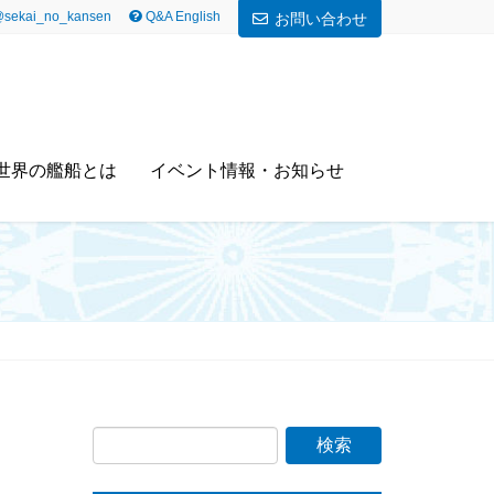
sekai_no_kansen
Q&A English
お問い合わせ
世界の艦船とは
イベント情報・お知らせ