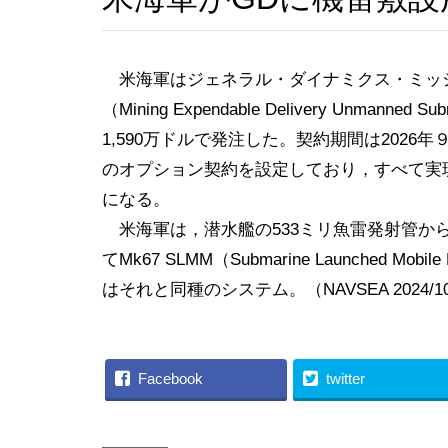
米海軍はジェネラル・ダイナミクス・ミッシ
（Mining Expendable Delivery Unmanned
1,590万ドルで発注した。契約期間は2026年
のオプション契約を設定しており，すべて実現
になる。
米海軍は，潜水艦の533ミリ魚雷発射管か
てMk67 SLMM（Submarine Launched M
はそれと同種のシステム。（NAVSEA 2024/10
Facebook
twitter