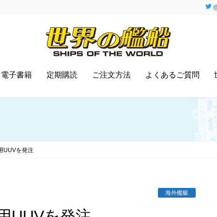
@
電子書籍
定期購読
ご注文方法
よくあるご質問
用UUVを発注
海外艦艇
用UUVを発注