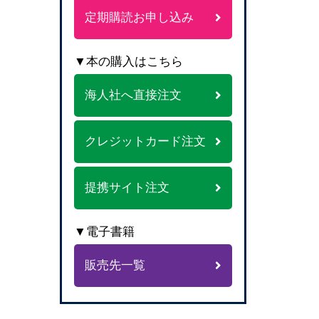
定期購読お申し込み
▼本の購入はこちら
海人社へ直接注文
クレジットカード注文
提携サイト注文
▼電子書籍
販売先一覧