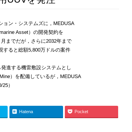
ョン・システムズに，MEDUSA
 Submarine Asset）の開発契約を
９月までだが，さらに2032年まで
すると総額5,800万ドルの案件
ら発進する機雷敷設システムとし
obile Mine）を配備しているが，MEDUSA
/25）
Hatena
Pocket