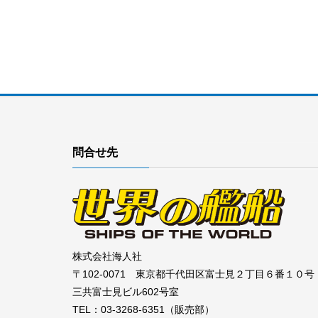
問合せ先
株式会社海人社
〒102-0071 東京都千代田区富士見２丁目６番１０号
三共富士見ビル602号室
TEL：03-3268-6351（販売部）