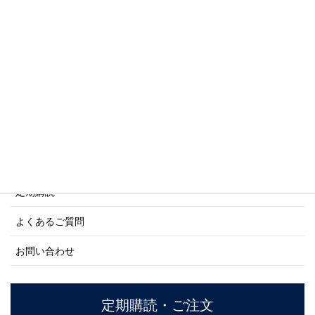
写真集・画集シリーズ
商船シリーズ
ネーバル・ヒストリー・シリーズ
ご利用案内
ご注文方法について
定期購読
よくあるご質問
お問い合わせ
定期購読・ご注文