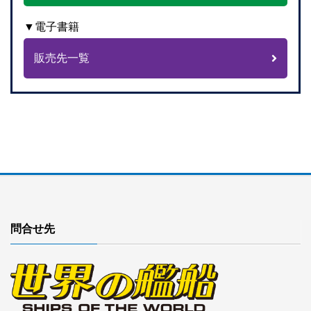
▼電子書籍
販売先一覧
問合せ先