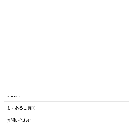
傑作軍艦シリーズ
写真集・画集シリーズ
商船シリーズ
ネーバル・ヒストリー・シリーズ
ご利用案内
ご注文方法について
定期購読
よくあるご質問
お問い合わせ