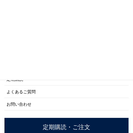
写真集・画集シリーズ
商船シリーズ
ネーバル・ヒストリー・シリーズ
ご利用案内
ご注文方法について
定期購読
よくあるご質問
お問い合わせ
定期購読・ご注文