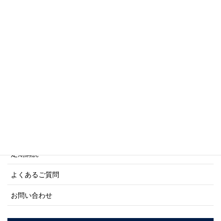
傑作軍艦シリーズ
写真集・画集シリーズ
商船シリーズ
ネーバル・ヒストリー・シリーズ
ご利用案内
ご注文方法について
定期購読
よくあるご質問
お問い合わせ