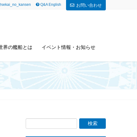
sekai_no_kansen
Q&A English
お問い合わせ
世界の艦船とは
イベント情報・お知らせ