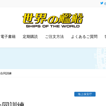
@
電子書籍
定期購読
ご注文方法
よくあるご質問
が合同訓練
海上保安庁
合同訓練