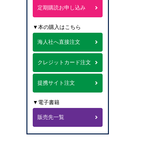
定期購読お申し込み
▼本の購入はこちら
海人社へ直接注文
クレジットカード注文
提携サイト注文
▼電子書籍
販売先一覧