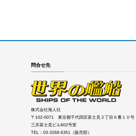
問合せ先
株式会社海人社
〒102-0071 東京都千代田区富士見２丁目６番１０号
三共富士見ビル602号室
TEL：03-3268-6351（販売部）