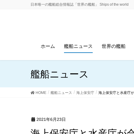
日本唯一の艦船総合情報誌「世界の艦船」 Ships of the world
ホーム
艦船ニュース
世界の艦船
艦船ニュース
HOME
艦船ニュース
海上保安庁
海上保安庁と水産庁
2021年6月23日
海上保安庁と水産庁が