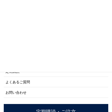
写真集・画集シリーズ
商船シリーズ
ネーバル・ヒストリー・シリーズ
ご利用案内
ご注文方法について
定期購読
よくあるご質問
お問い合わせ
定期購読・ご注文