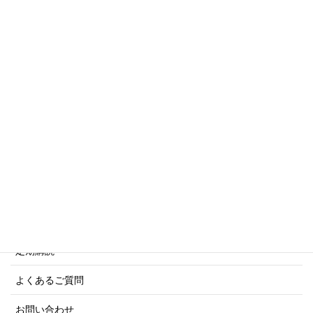
トリビアシリーズ
傑作軍艦シリーズ
写真集・画集シリーズ
商船シリーズ
ネーバル・ヒストリー・シリーズ
ご利用案内
ご注文方法について
定期購読
よくあるご質問
お問い合わせ