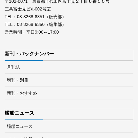
〒102-0071 東京都千代田区富士見２丁目６番１０号
三共富士見ビル602号室
TEL：03-3268-6351（販売部）
TEL：03-3268-6350（編集部）
営業時間：平日9:00～17:00
新刊・バックナンバー
月刊誌
増刊・別冊
新刊・おすすめ
艦船ニュース
艦船ニュース