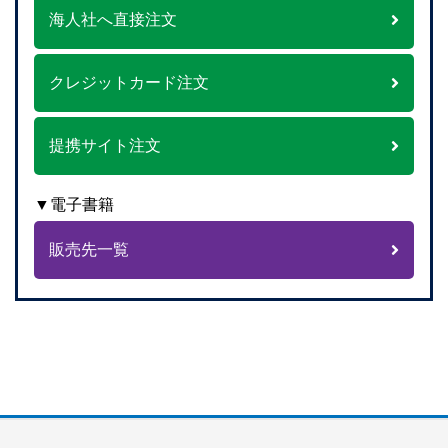
海人社へ直接注文
クレジットカード注文
提携サイト注文
▼電子書籍
販売先一覧