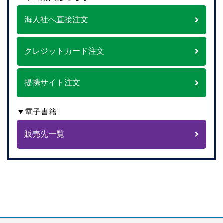
海人社へ直接注文
クレジットカード注文
提携サイト注文
▼電子書籍
販売先一覧