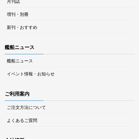
月刊誌
増刊・別冊
新刊・おすすめ
艦船ニュース
艦船ニュース
イベント情報・お知らせ
ご利用案内
ご注文方法について
よくあるご質問