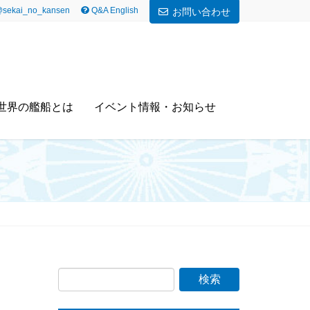
sekai_no_kansen
Q&A English
お問い合わせ
世界の艦船とは
イベント情報・お知らせ