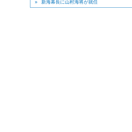
新海幕長に山村海将が就任