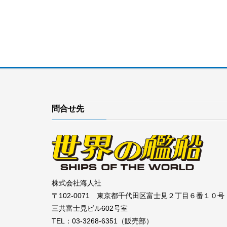
問合せ先
株式会社海人社
〒102-0071 東京都千代田区富士見２丁目６番１０号
三共富士見ビル602号室
TEL：03-3268-6351（販売部）