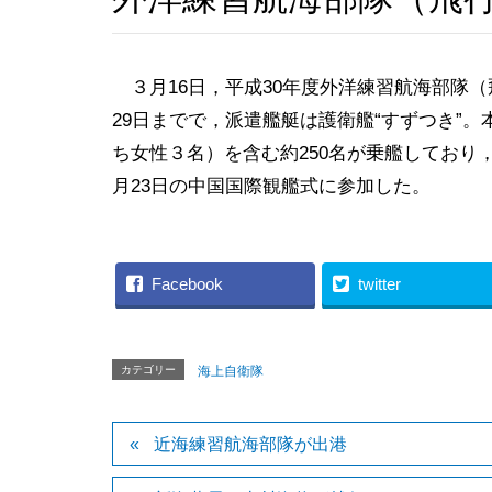
３月16日，平成30年度外洋練習航海部隊
29日までで，派遣艦艇は護衛艦“すずつき”。
ち女性３名）を含む約250名が乗艦しており
月23日の中国国際観艦式に参加した。
Facebook
twitter
カテゴリー
海上自衛隊
近海練習航海部隊が出港