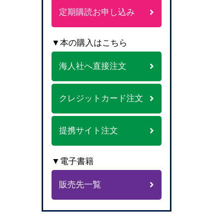
定期購読お申し込み
▼本の購入はこちら
海人社へ直接注文
クレジットカード注文
提携サイト注文
▼電子書籍
販売先一覧