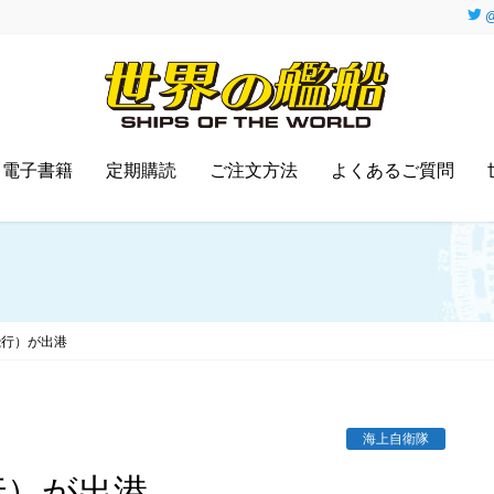
@
電子書籍
定期購読
ご注文方法
よくあるご質問
飛行）が出港
海上自衛隊
行）が出港