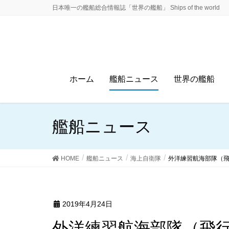
日本唯一の艦船総合情報誌「世界の艦船」 Ships of the world
ホーム
艦船ニュース
世界の艦船
艦船ニュース
HOME
艦船ニュース
海上自衛隊
外洋練習航海部隊（
2019年4月24日
外洋練習航海部隊（飛