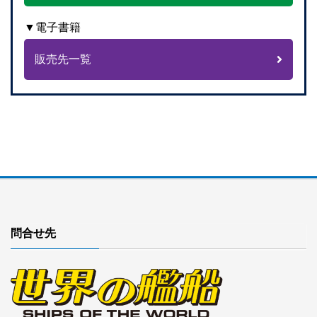
▼電子書籍
販売先一覧
問合せ先