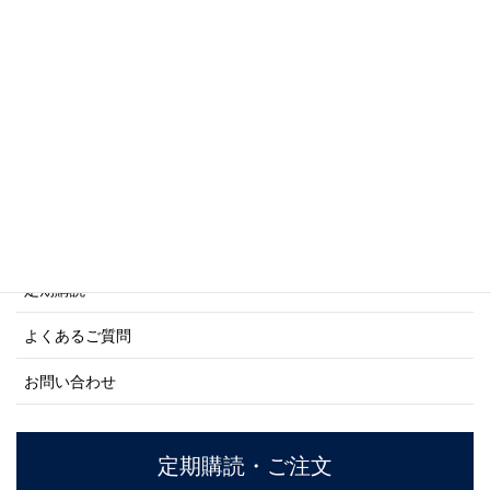
写真集・画集シリーズ
商船シリーズ
ネーバル・ヒストリー・シリーズ
ご利用案内
ご注文方法について
定期購読
よくあるご質問
お問い合わせ
定期購読・ご注文