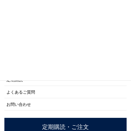
写真集・画集シリーズ
商船シリーズ
ネーバル・ヒストリー・シリーズ
ご利用案内
ご注文方法について
定期購読
よくあるご質問
お問い合わせ
定期購読・ご注文