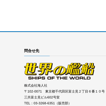
問合せ先
株式会社海人社
〒102-0071 東京都千代田区富士見２丁目６番１０号
三共富士見ビル602号室
TEL：03-3268-6351（販売部）