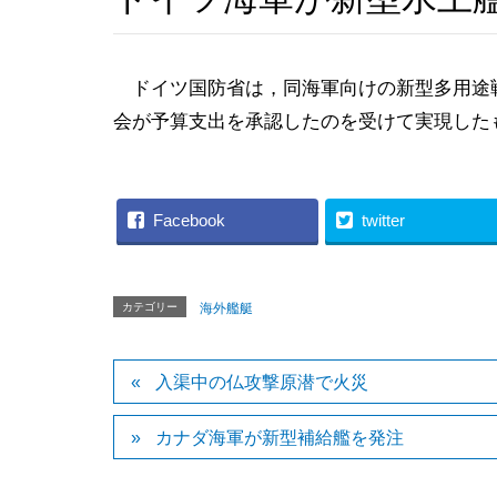
ドイツ国防省は，同海軍向けの新型多用途戦
会が予算支出を承認したのを受けて実現した
Facebook
twitter
カテゴリー
海外艦艇
入渠中の仏攻撃原潜で火災
カナダ海軍が新型補給艦を発注