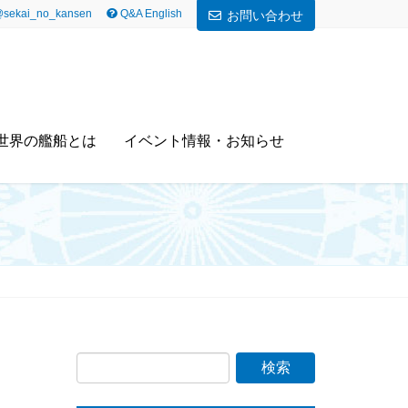
sekai_no_kansen
Q&A English
お問い合わせ
世界の艦船とは
イベント情報・お知らせ