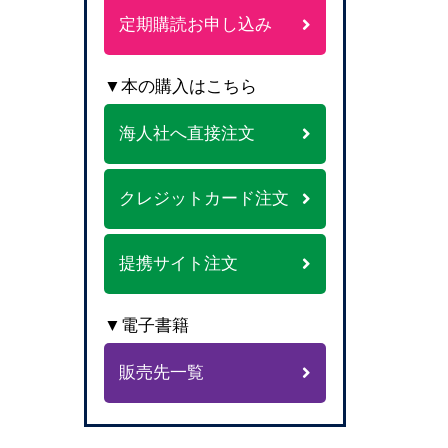
定期購読お申し込み
▼本の購入はこちら
海人社へ直接注文
クレジットカード注文
提携サイト注文
▼電子書籍
販売先一覧