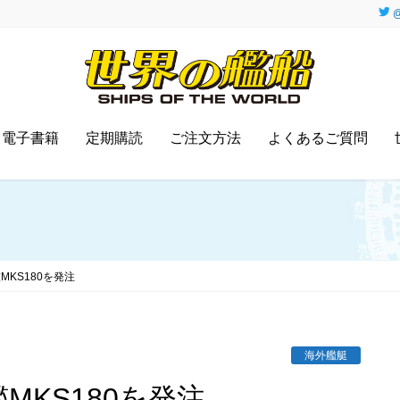
@
電子書籍
定期購読
ご注文方法
よくあるご質問
KS180を発注
海外艦艇
MKS180を発注