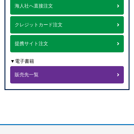
海人社へ直接注文
クレジットカード注文
提携サイト注文
▼電子書籍
販売先一覧