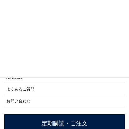
写真集・画集シリーズ
商船シリーズ
ネーバル・ヒストリー・シリーズ
ご利用案内
ご注文方法について
定期購読
よくあるご質問
お問い合わせ
定期購読・ご注文