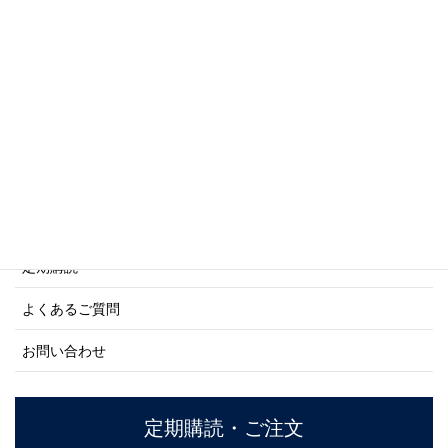
写真集・画集シリーズ
商船シリーズ
ネーバル・ヒストリー・シリーズ
ご利用案内
ご注文方法について
定期購読
よくあるご質問
お問い合わせ
定期購読・ご注文