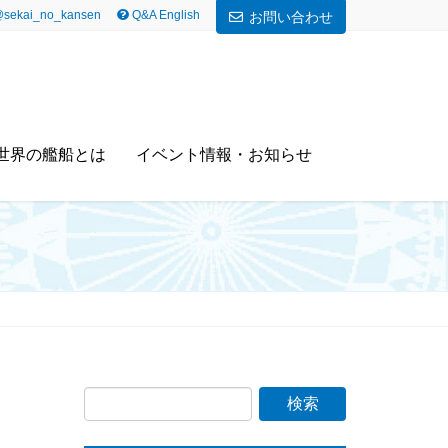
sekai_no_kansen
Q&A English
お問い合わせ
世界の艦船とは
イベント情報・お知らせ