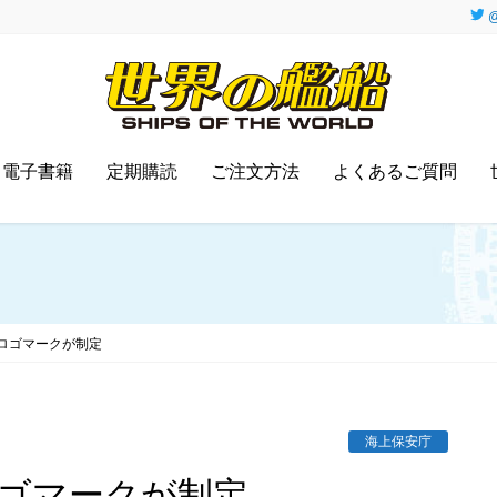
@
電子書籍
定期購読
ご注文方法
よくあるご質問
ロゴマークが制定
海上保安庁
ロゴマークが制定