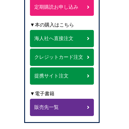
定期購読お申し込み
▼本の購入はこちら
海人社へ直接注文
クレジットカード注文
提携サイト注文
▼電子書籍
販売先一覧