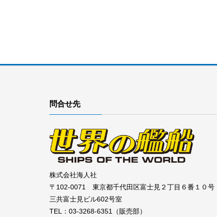
問合せ先
株式会社海人社
〒102-0071 東京都千代田区富士見２丁目６番１０号
三共富士見ビル602号室
TEL：03-3268-6351（販売部）