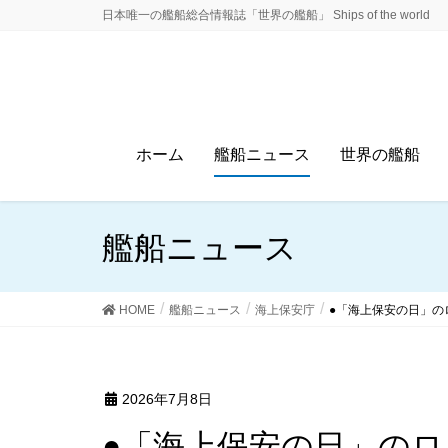
日本唯一の艦船総合情報誌「世界の艦船」 Ships of the world
ホーム
艦船ニュース
世界の艦船
艦船ニュース
HOME
艦船ニュース
海上保安庁
●「海上保安の日」の
2026年7月8日
●「海上保安の日」の