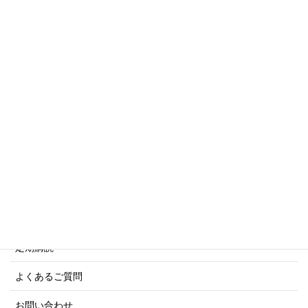
トリビアシリーズ
傑作軍艦シリーズ
写真集・画集シリーズ
商船シリーズ
ネーバル・ヒストリー・シリーズ
ご利用案内
ご注文方法について
定期購読
よくあるご質問
お問い合わせ