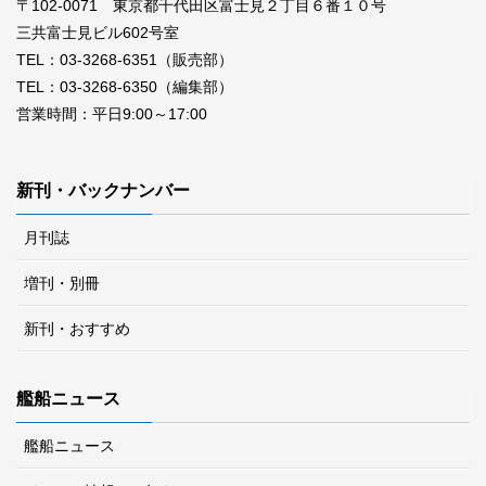
〒102-0071 東京都千代田区富士見２丁目６番１０号
三共富士見ビル602号室
TEL：03-3268-6351（販売部）
TEL：03-3268-6350（編集部）
営業時間：平日9:00～17:00
新刊・バックナンバー
月刊誌
増刊・別冊
新刊・おすすめ
艦船ニュース
艦船ニュース