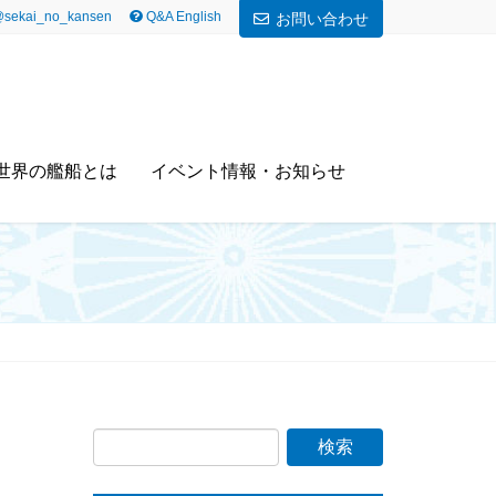
sekai_no_kansen
Q&A English
お問い合わせ
世界の艦船とは
イベント情報・お知らせ