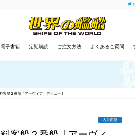
@
電子書籍
定期購読
ご注文方法
よくあるご質問
G燃料客船２番船「アーヴィア」デビュー！
内外商船