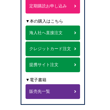
定期購読お申し込み
▼本の購入はこちら
海人社へ直接注文
クレジットカード注文
提携サイト注文
▼電子書籍
販売先一覧