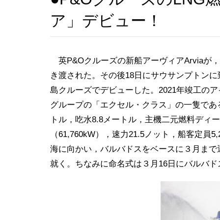
ア」デビュー！
英P&Oクルーズの新船アーヴィアArviaが
き渡された。その後18日にサウサンプトンに
島クルーズでデビューした。2021年竣工のア
グループの「エクセル・クラス」の一隻である。18
トル，吃水8.8メートル，主機二元燃料ディー
（61,760kW），速力21.5ノット，船客定員
海に向かい，バルバドスをベースに３月まで
就く。ちなみに命名式は３月16日にバルバド