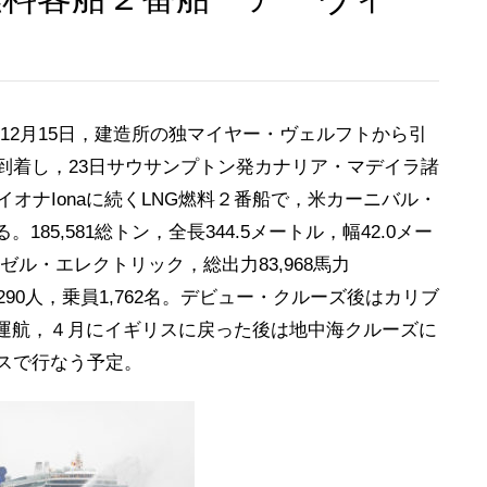
，12月15日，建造所の独マイヤー・ヴェルフトから引
到着し，23日サウサンプトン発カナリア・マデイラ諸
イオナIonaに続くLNG燃料２番船で，米カーニバル・
5,581総トン，全長344.5メートル，幅42.0メー
ゼル・エレクトリック，総出力83,968馬力
5,290人，乗員1,762名。デビュー・クルーズ後はカリブ
運航，４月にイギリスに戻った後は地中海クルーズに
スで行なう予定。