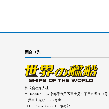
問合せ先
株式会社海人社
〒102-0071 東京都千代田区富士見２丁目６番１０号
三共富士見ビル602号室
TEL：03-3268-6351（販売部）