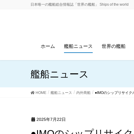
日本唯一の艦船総合情報誌「世界の艦船」 Ships of the world
ホーム
艦船ニュース
世界の艦船
艦船ニュース
HOME
艦船ニュース
内外商船
●IMOのシップリサイク
2025年7月22日
●IMOのシップリサイ