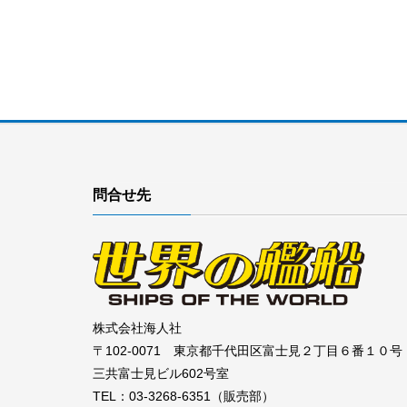
問合せ先
株式会社海人社
〒102-0071 東京都千代田区富士見２丁目６番１０号
三共富士見ビル602号室
TEL：03-3268-6351（販売部）