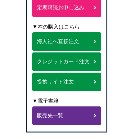
定期購読お申し込み
▼本の購入はこちら
海人社へ直接注文
クレジットカード注文
提携サイト注文
▼電子書籍
販売先一覧