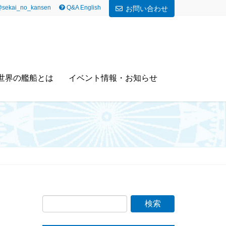
sekai_no_kansen
Q&A English
お問い合わせ
世界の艦船とは
イベント情報・お知らせ