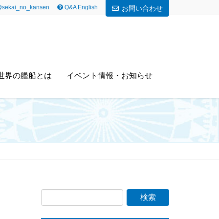
sekai_no_kansen
Q&A English
お問い合わせ
世界の艦船とは
イベント情報・お知らせ