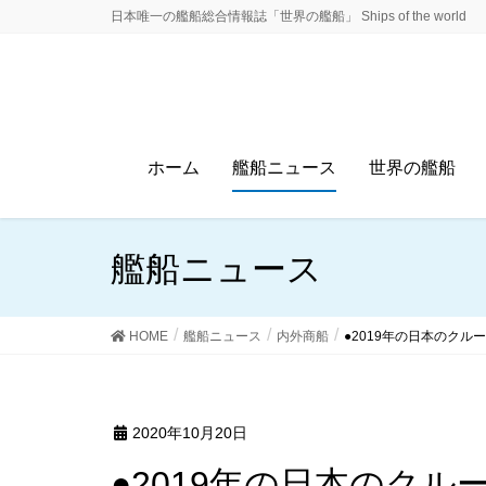
日本唯一の艦船総合情報誌「世界の艦船」 Ships of the world
ホーム
艦船ニュース
世界の艦船
艦船ニュース
HOME
艦船ニュース
内外商船
●2019年の日本のクル
2020年10月20日
●2019年の日本のクル