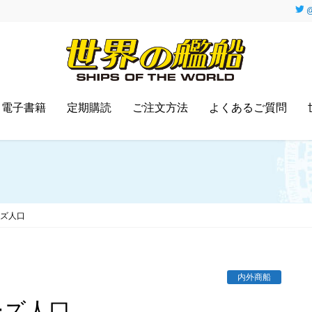
@
電子書籍
定期購読
ご注文方法
よくあるご質問
ーズ人口
内外商船
ーズ人口