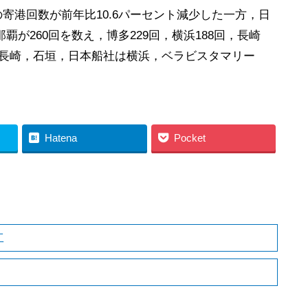
寄港回数が前年比10.6パーセント減少した一方，日
覇が260回を数え，博多229回，横浜188回，長崎
多，長崎，石垣，日本船社は横浜，ベラビスタマリー
Hatena
Pocket
工