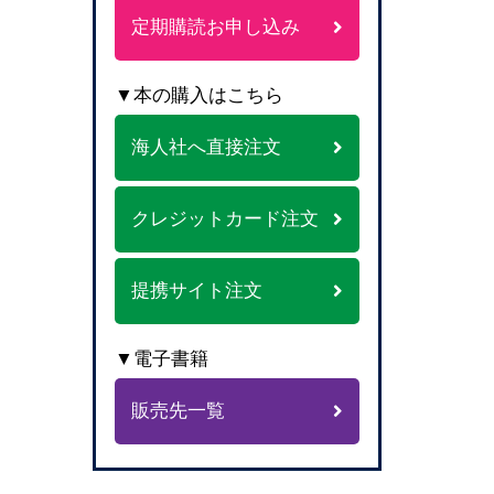
定期購読お申し込み
▼本の購入はこちら
海人社へ直接注文
クレジットカード注文
提携サイト注文
▼電子書籍
販売先一覧