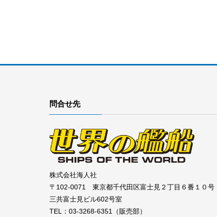
問合せ先
株式会社海人社
〒102-0071 東京都千代田区富士見２丁目６番１０号
三共富士見ビル602号室
TEL：03-3268-6351（販売部）