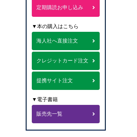
定期購読お申し込み
▼本の購入はこちら
海人社へ直接注文
クレジットカード注文
提携サイト注文
▼電子書籍
販売先一覧