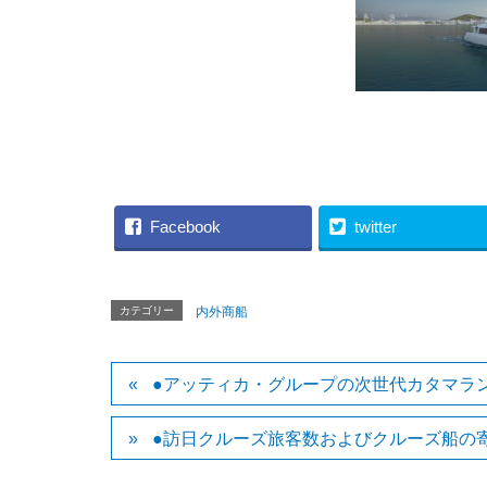
（AB
Facebook
twitter
カテゴリー
内外商船
●アッティカ・グループの次世代カタマラ
●訪日クルーズ旅客数およびクルーズ船の