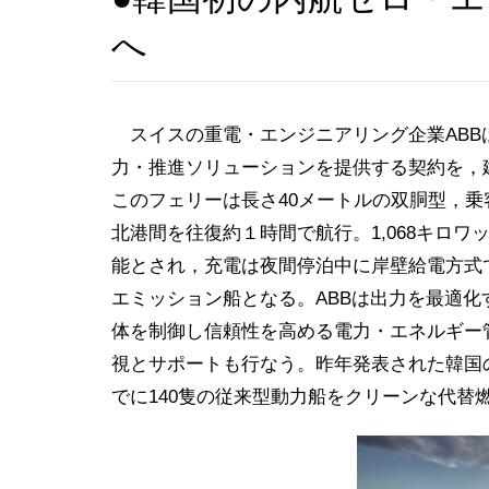
へ
スイスの重電・エンジニアリング企業ABB
力・推進ソリューションを提供する契約を，
このフェリーは長さ40メートルの双胴型，乗
北港間を往復約１時間で航行。1,068キロ
能とされ，充電は夜間停泊中に岸壁給電方式で
エミッション船となる。ABBは出力を最適化
体を制御し信頼性を高める電力・エネルギー
視とサポートも行なう。昨年発表された韓国の
でに140隻の従来型動力船をクリーンな代替