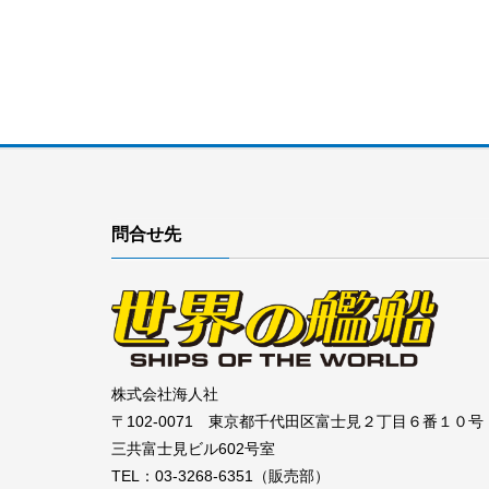
問合せ先
株式会社海人社
〒102-0071 東京都千代田区富士見２丁目６番１０号
三共富士見ビル602号室
TEL：03-3268-6351（販売部）