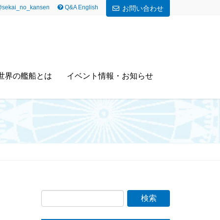
sekai_no_kansen
Q&A English
お問い合わせ
世界の艦船とは
イベント情報・お知らせ